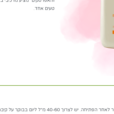
והאפרסקים״ מציע מרכיבי ב
טעים אחד.
לנער היטב לפני השימוש. יש לשמור בקירור לאחר הפת