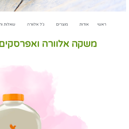
ראשי
אודות
מוצרים
ג'ל אלוורה
שאלות ות
משקה אלוורה ואפרסקים (77) ts N'peaches