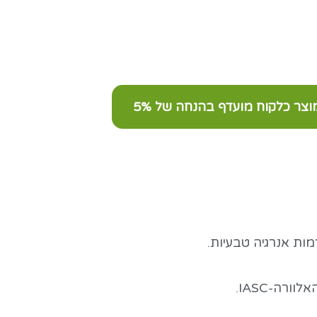
צר כלקוח מועדף בהנחה של 5%
מות אנרגיה טבעיות.
רה-IASC.