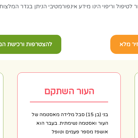
טיפול וריפוי הינו מידע אינפורמטיבי הניתן בגדר המלצו
יר מלא
להצטרפות ורכישת המו
העור השתקם
בני (בן 15) סבל מלידה מאסטמה של
העור ואסטמה נשימתית. בעבר הוא
אושפז מספר פעמים וטופל