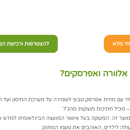
יר מלא
להצטרפות ורכישת המו
אלוורה ואפרסקים?
 יחד עם מחית אפרסק טבעי לשמירה על מערכת החיסון ועל ר
– מכיל חתיכות מוצקות מהג'ל.
וצר זה. המשקה בעל אישור המועצה הבינלאומית למדעי האלוו
ולה לילדים, האוהבים את טעמו המתוק.