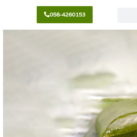
058-4260153