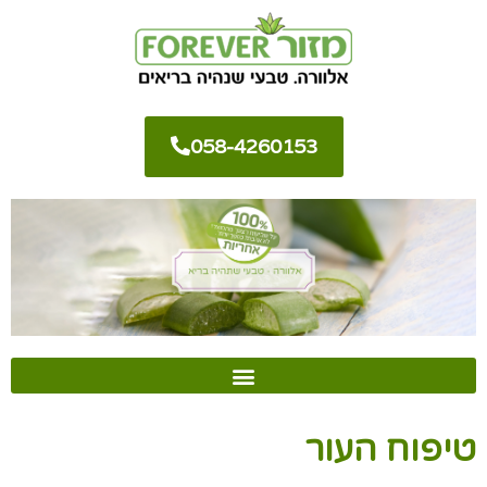
058-4260153
טיפוח העור