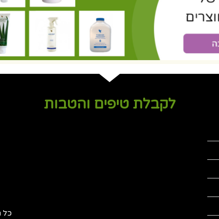
לקבלת טיפים והטבות
כל ה