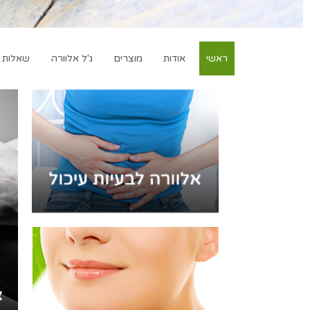
ראשי
אודות
מוצרים
ג'ל אלוורה
שאלות ו