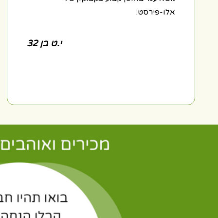
אלו-פירסט.
י.ט בן 32