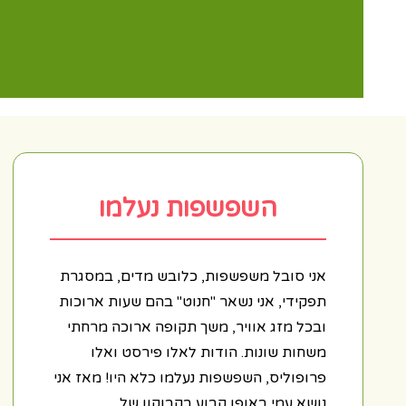
השפשפות נעלמו
אני סובל משפשפות, כלובש מדים, במסגרת
תפקידי, אני נשאר "חנוט" בהם שעות ארוכות
ובכל מזג אוויר, משך תקופה ארוכה מרחתי
משחות שונות. הודות לאלו פירסט ואלו
פרופוליס, השפשפות נעלמו כלא היו! מאז אני
נושא עמי באופן קבוע בקבוקון של