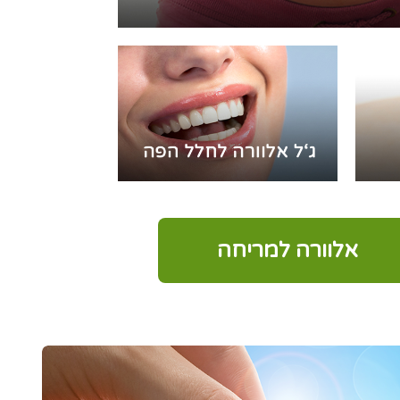
אלוורה למריחה