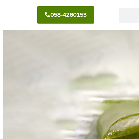
058-4260153