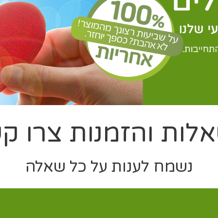
לות והזמנות צרו ק
נשמח לענות על כל שאלה