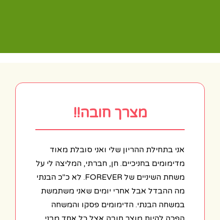
מצרך חובה!!
אני בתחילת ההריון שלי ואני סובלת מאוד
מדימומים בחניכיים. חן, חברתי, המליצה לי על
משחת השיניים של FOREVER. לא כ"כ הבנתי
מה ההבדל אבל אחרי יומים שאני משתמשת
במשחה הבנתי. הדימומים פסקו והמשחה
הפכה להיות מוצר חובה אצל כל אחד מבני