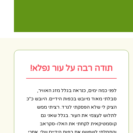
תודה רבה על עור נפלא!
לפני כמה ימים, כנראה בגלל מזג האוויר,
סבלתי מאוד מיובש בכפות הידיים. היובש כ"כ
הציק לי שלא הפסקתי לגרד. רציתי ממש
לתלוש לעצמי את העור. בגלל שאני גם
קוסמטיקאית לקחתי את האלו-סקראב
והתחלתי לשפשף את כפות הידיים שלי. אחרי