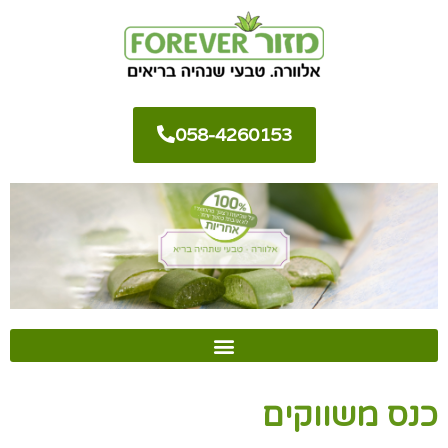
058-4260153
כנס משווקים