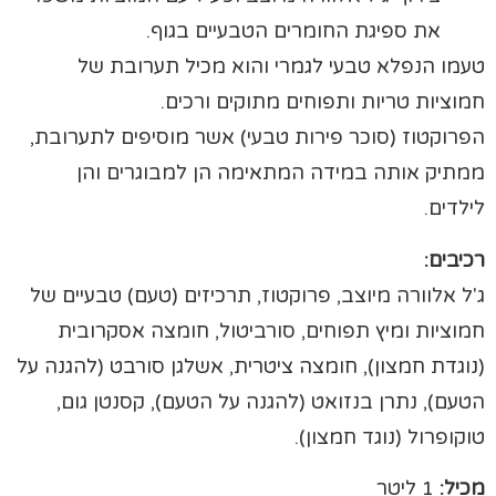
את ספיגת החומרים הטבעיים בגוף.
טעמו הנפלא טבעי לגמרי והוא מכיל תערובת של
חמוציות טריות ותפוחים מתוקים ורכים.
הפרוקטוז (סוכר פירות טבעי) אשר מוסיפים לתערובת,
ממתיק אותה במידה המתאימה הן למבוגרים והן
לילדים.
רכיבים:
ג'ל אלוורה מיוצב, פרוקטוז, תרכיזים (טעם) טבעיים של
חמוציות ומיץ תפוחים, סורביטול, חומצה אסקרובית
(נוגדת חמצון), חומצה ציטרית, אשלגן סורבט (להגנה על
הטעם), נתרן בנזואט (להגנה על הטעם), קסנטן גום,
טוקופרול (נוגד חמצון).
מכיל:
1 ליטר