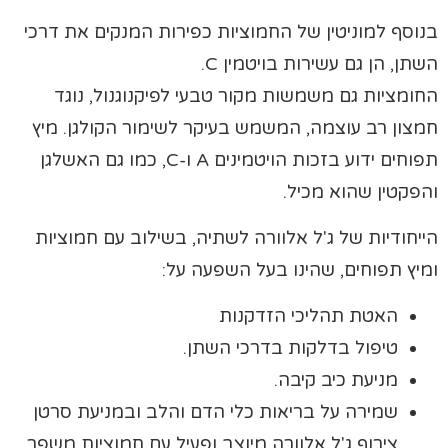
בנוסף למוניטין של החמוציות כפירות המנקים את דרכי
השתן, הן גם עשירות בויטמין C.
החומציות גם משמשות מקור טבעי לפיקנוגנול, נוגד
חמצון רב עוצמה, המשמש בעיקר לשימור הקולגן. מיץ
תפוחים ידוע בזכות הויטמינים A ו-C, כמו גם האשלגן
והפקטין שהוא מכיל.
הייחודיות של ג'ל אלוורה לשתיה, בשילוב עם חמוציות
ומיץ תפוחים, שהינו בעל השפעה על:
האטת תהליכי הזדקנות
טיפול בדלקות בדרכי השתן.
מניעת כיב קיבה.
שמירה על בריאות כלי הדם והלב ובמניעת סרטן
צירוף ג'ל אלוורה מיוצב ופעיל עם חמוציות משפר