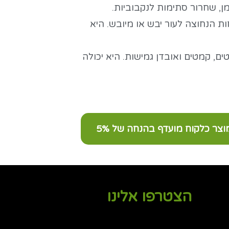
מן, שחרור סתימות לנקבוביות.
ת הנחוצה לעור יבש או מיובש. היא
ם, קמטים ואובדן גמישות. היא יכולה
צר כלקוח מועדף בהנחה של 5%
הצטרפו אלינו