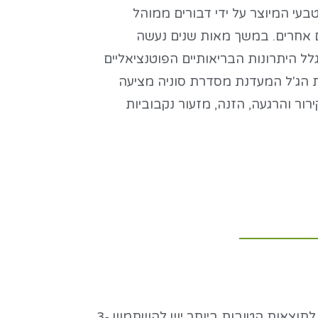
בעי המיוצר על ידי דבורים ממוהל
ים אחרים. במשך מאות שנים נעשה
לל היתרונות הבריאותיים הפוטנציאליים
ת הג'ל המעדנת מסדרת סוניה מציעה
רור והרגעה, הזנה, מזעור נקבוביות
יש למרוח כמות נדיבה על עור הפנים לפני השינה ולהשאיר למשך הלילה. בבוקר, יש לשטוף ביסודיות. לתוצאות הטובות ביותר יש להשתמש 3-