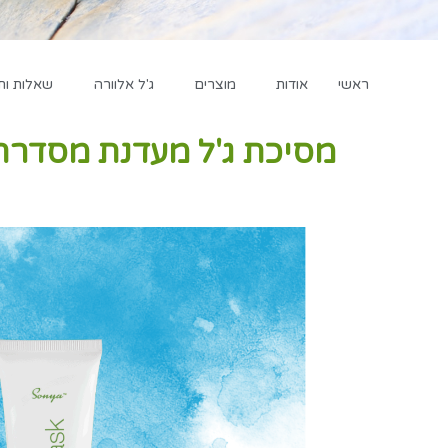
ראשי
אודות
מוצרים
ג'ל אלוורה
שאלות ות
מסיכת ג'ל מעדנת מסדרת סוניה (607)  mask