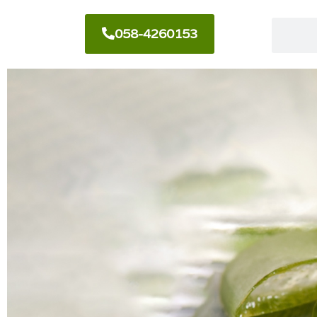
058-4260153