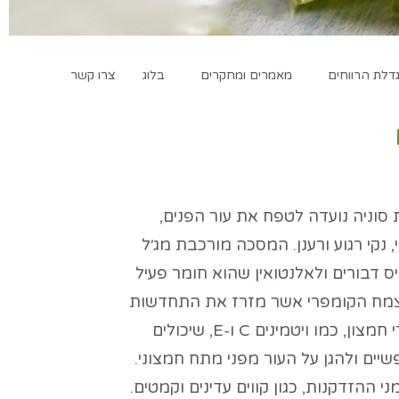
לת הרווחים
מאמרים ומחקרים
בלוג
צרו קשר
וניה נועדה לטפח את עור הפנים,
, נקי רגוע ורענן. המסכה מורכבת מג׳ל
יס דבורים ולאלנטואין שהוא חומר פעיל
צמח הקומפרי אשר מזרז את התחדשות
התאים. אלוורה עשירה בנוגדי חמצון, כמו ויטמינים C ו-E, שיכולים
יים ולהגן על העור מפני מתח חמצוני.
 ההזדקנות, כגון קווים עדינים וקמטים.