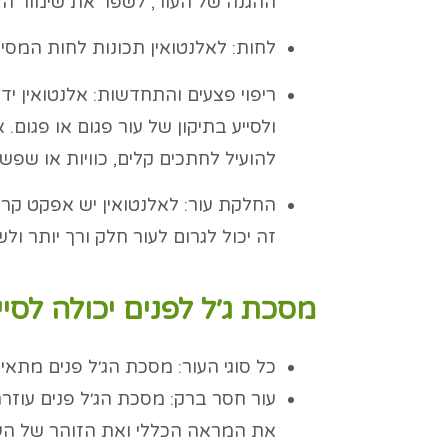
ההגנה של העור, לשפר את שימור הל
לחות: לאלנטואין תכונות לחות המסיי
ריפוי פצעים והתחדשות: אלנטואין יד
ולסייע בתיקון של עור פגום או פגום.
להועיל לחתכים קלים, כוויות או שפשו
החלקת עור: לאלנטואין יש אפקט קרטו
זה יכול לגרום לעור חלק ורך יותר ול
מסכת ג׳ל לפנים יכולה לסי
כל סוגי העור: מסכת הג׳ל פנים מתאימה
עור חסר ברק: מסכת הג׳ל פנים עוזרת
את המראה הכללי ואת הזוהר של העו