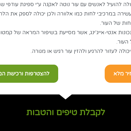
ולה להועיל לאנשים עם עור נוטה לאקנה ע״י ספיגת עודפי ש
עשירה במרכיבי לחות כמו אלוורה ולכן יכולה לספק את הלחו
ות של העור.
ונות אנטי-אייג'ינג, אשר מסייעת בשיפור המראה של קמטוטי
העור.
כולה לעזור להרגיע ולהזין עור רגיש או מגורה.
יר מלא
להצטרפות ורכישת המו
לקבלת טיפים והטבות