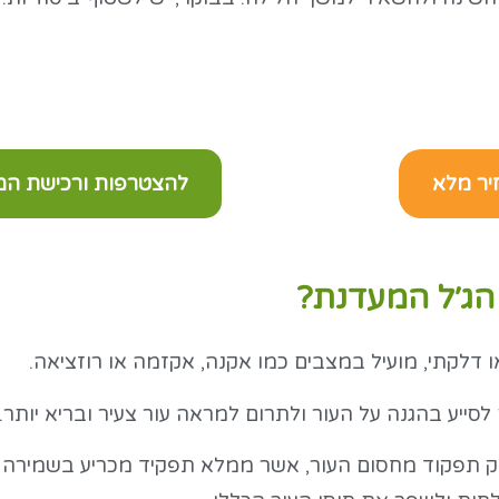
יר מלא
להצטרפות ורכישת המו
הג׳ל המעדנת?
ו דלקתי, מועיל במצבים כמו אקנה, אקזמה או רוזציאה.
ם לסייע בהגנה על העור ולתרום למראה עור צעיר ובריא יותר.
וק תפקוד מחסום העור, אשר ממלא תפקיד מכריע בשמירה ע