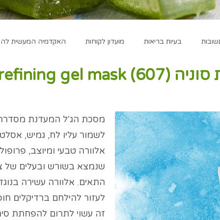
שובות
בעיות בריאות
מועדון לקוחות
האקדמיה המעשית להגד
refining gel
מסכת הג'ל המעדנת מסדרת ס
לשמור עליו לח, גמיש, אסלטי
אלוורה טבעי ומיוצב, פרופול
שנמצא בשורש ובעלים של 
לעזור להילחם ברדיקלים חופש
זה עשוי לתרום להפחתת סימני