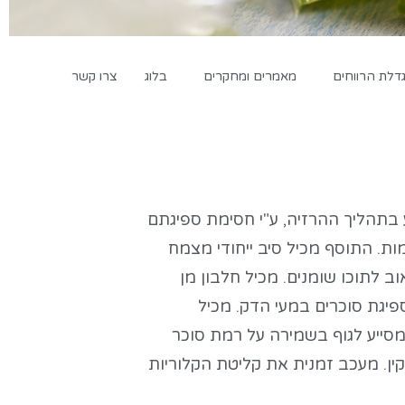
לת הרווחים
מאמרים ומחקרים
בלוג
צרו קשר
ע בתהליך ההרזיה, ע"י חסימת ספיגתם
ת. התוסף מכיל סיב ייחודי מצמח
וב לתוכו שומנים.
מכיל חלבון מן
יגת סוכרים במעי הדק.
מכיל
מסייע לגוף בשמירה על רמת סוכר
ין.
מעכב זמנית את קליטת הקלוריות