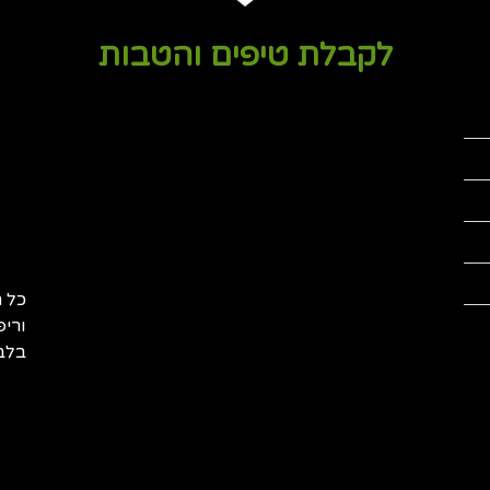
לקבלת טיפים והטבות
כל ה
וריפ
בלבד