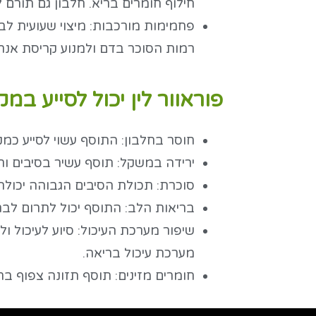
חילוף חומרים בריא. חלבון גם תורם 
פחמימות מורכבות: מיצוי שעועית לב
רמות הסוכר בדם ולמנוע קריסת אנרג
פוראוור לין יכול לסייע במ
חוסר בחלבון: התוסף עשוי לסייע כמק
ירידה במשקל: תוסף עשיר בסיבים וח
סוכרת: תכולת הסיבים הגבוהה יכולה
בריאות הלב: התוסף יכול לתרום לבריא
שיפור מערכת העיכול: סיוע לעיכול ול
מערכת עיכול בריאה.
חומרים מזינים: תוסף תזונה צפוף בחומר