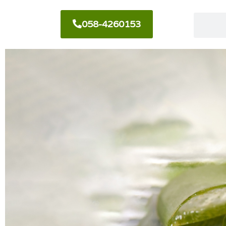
058-4260153