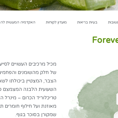
שובות
בעיות בריאות
מועדון לקוחות
האקדמיה המעשית להגד
מכיל מרכיבים העשויים לסיי
של חלק מהשומנים והפחמימו
הצבר, המצטיין ביכולתו לשא
השעועית הלבנה המצמצם ספ
טריכלוריד הכרום – מינרל ה
מאוזנת ועל חילוף חומרים תק
שמקורן בסוכר בגוף.