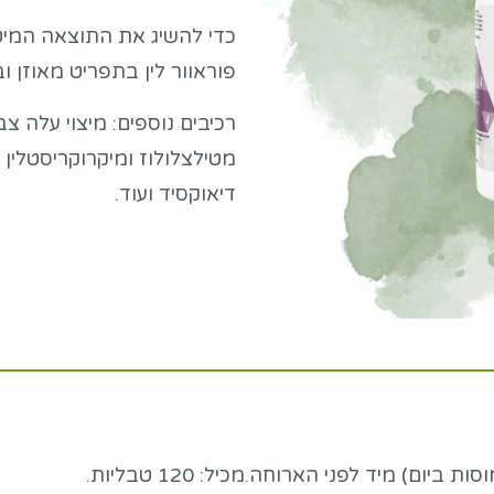
כדי להשיג את התוצאה המיט
פוראוור לין בתפריט מאוזן ו
רכיבים נוספים:
מיצוי עלה צב
מטילצלולוז ומיקרוקריסטלין צ
דיאוקסיד ועוד.
ם) מיד לפני הארוחה.מכיל: 120 טבליות.