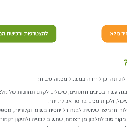
יר מלא
להצטרפות ורכישת המו
 לתזונה וכן לירידה במשקל מכמה סיבות:
לבנה עשיר בסיבים תזונתיים, שיכולים לקדם תחושות של מל
כול, ולכן תומכים בריסון אכילת יתר.
וריות: מיצוי שעועית לבנה דל יחסית בשומן וקלוריות, מספק מג
 מקור טוב לחלבון מן הצומח, שחשוב לבנייה ולתיקון רקמו