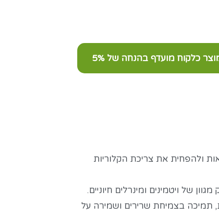
צר כלקוח מועדף בהנחה של 5%
אות ולהפחית את צריכת הקלוריות
וון של ויטמינים ומינרלים חיוניים.
ת, תמיכה בצמיחת שרירים ושמירה על