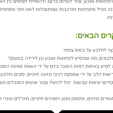
לתחושות שובע, עוזר לשלוט ברעב ולהפחית חטיפים בין הא
נה מכיל פחמימות מורכבות שמתעכלות לאט יותר מפחמימות 
יה.
קרים הבאים:
ור לחלבון על בסיס צמחי.
לבונים, מה שמסייע לתחושת שובע וכן לירידה במשקל.
 לסייע בוויסות רמות הסוכר בדם על ידי האטת ספיגת הסוכ
ות הלב על ידי אספקת רכיבי תזונה חיוניים, סיבים וחלבון 
קידום יציאות קבועות. יכול להועיל עבור אנשים הסובלים מע
ים מזינים, ומספק מגוון ויטמינים חיוניים, מינרלים ונוגדי ח