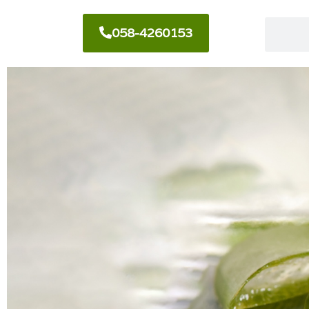
058-4260153