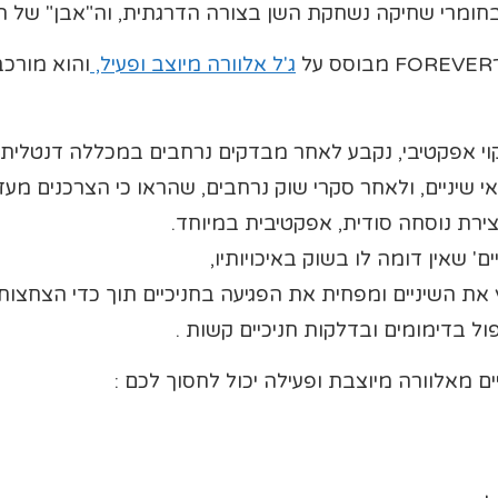
 בחומרי שחיקה נשחקת השן בצורה הדרגתית, וה"אבן" של הש
ל
ג'ל אלוורה מיוצב ופעיל,
והוא מורכב
קוי אפקטיבי, נקבע לאחר מבדקים נרחבים במכללה דנטלית
 שיניים, ולאחר סקרי שוק נרחבים, שהראו כי הצרכנים מעדי
ירת נוסחה סודית, אפקטיבית במיוחד.
ם' שאין דומה לו בשוק באיכויותיו,
 את השיניים ומפחית את הפגיעה בחניכיים תוך כדי הצחצוח.
ל בדימומים ובדלקות חניכיים קשות .
ים מאלוורה מיוצבת ופעילה יכול לחסוך לכם :