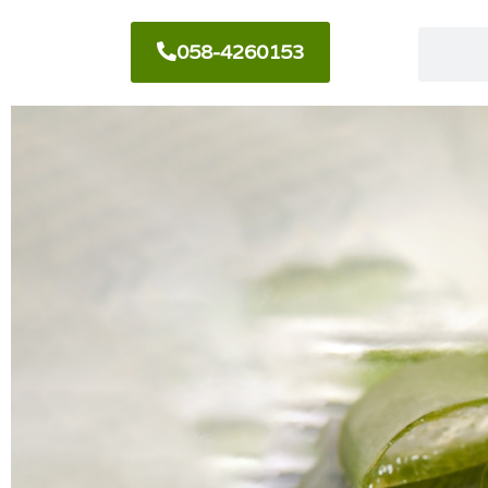
058-4260153