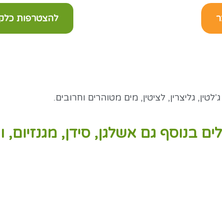
ר
להצטרפות כלקוח מ
לטין, גליצרין, לציטין, מים מטוהרים וחרובים.