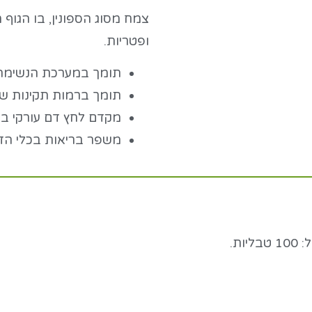
צמח מסוג הספונין, בו הגו
ופטריות.
תומך במערכת הנשימ
תומך ברמות תקינות ש
מקדם לחץ דם עורקי ב
משפר בריאות בכלי הד
ת.