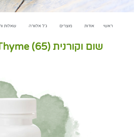
ראשי
אודות
מוצרים
ג'ל אלוורה
שאלות ות
שום וקורנית (65) Forever Garlic Thyme