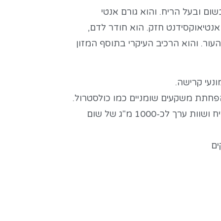
ום ובעל הריח. והוא גורם אנטי
נטיאוקסידנט חזק. הוא חודר לדם,
עור. והוא הרכיב העיקרי בתוסף המזון
ונעי קרישה.
הפחתת משקעים שומניים כמו כולסטרול.
כל טבליה היא נטולת ריח ושוות ערך לכ-1000 מ"ג של שום
ים