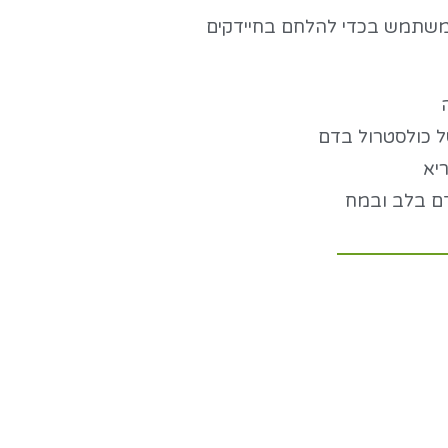
ף משתמש בכדי להלחם בחיידקים
ה
ל כולסטרול בדם
ריא
ם בלב ובמח