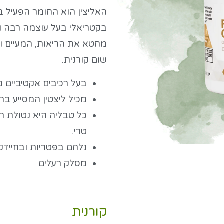
האליצין הוא החומר הפעיל בש
בקטריאלי בעל עוצמה רבה וא
מחטא את הריאות, המעיים וה
שום קורנית.
בעל רכיבים אקטיביים מ
מכיל ליצטין המסייע ב
טרי.
נלחם בפטריות ובחיידק
מסלק רעלים
קורנית