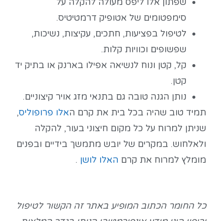
שפתון אלו ליפס מעולה להקלה על
סימפטומים של אטופיק דרמטיטיס.
לטיפול בפציעות, חתכים, עקיצות, נשיכות,
שפשופים וכוויות קלות.
קל, קטן ונוח לנשיאה אפילו בארנק או בתיק יד
קטן.
נותן הגנה טובה גם בתנאי מזג אויר קיצוניים.
תמיד טוב שהיה בכל בית את קרם ה
אלו פרופוליס
,
שניתן למרוח על כל מקום חיצוני בעור, להקלה
ולאלחוש. במקרים של יובש מתמשך בידיים ובפנים
מומלץ למרוח את קרם
האלו לושן
.
כל החומר הכתוב המופיע באתר זה הקשור לטיפול