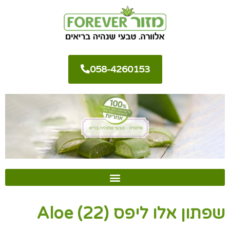
058-4260153
שפתון אלו ליפס (22) Aloe