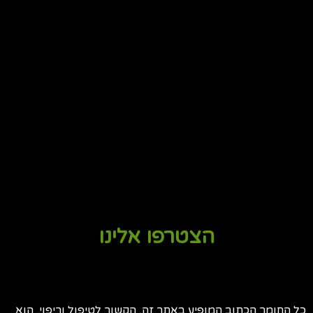
הצטרפו אלינו
כל החומר הכתוב המופיע באתר זה, הקשור לטיפול וריפוי, הוא