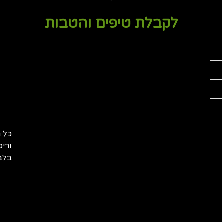
לקבלת טיפים והטבות
כל ה
וריפ
בלבד