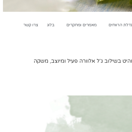
לת הרווחים
מאמרים ומחקרים
בלוג
צרו קשר
מוצרים לטיפול בבעיות מפרקים, ג'ל אלוורה למריחה עם msm, תחליב אלוהיט בשילוב ג'ל אלוורה פעיל ומיוצב, משקה