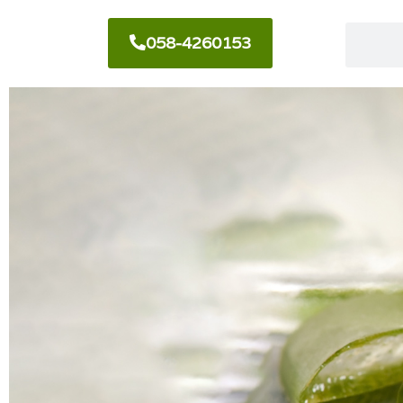
058-4260153