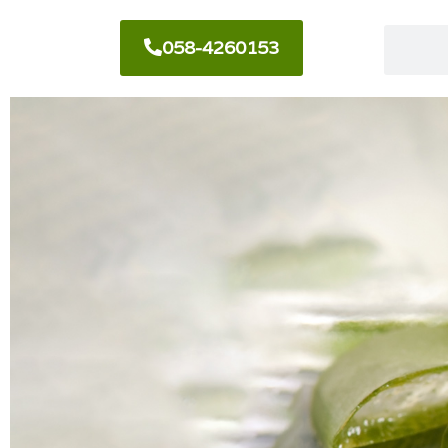
058-4260153