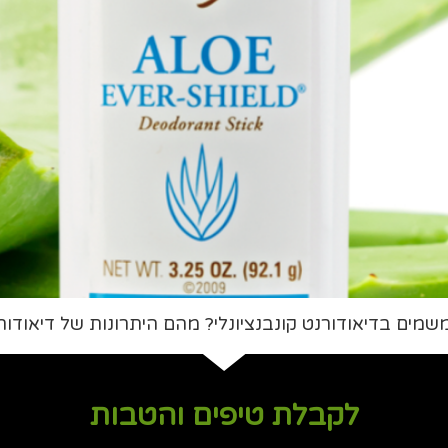
מים בדיאודורנט קונבנציונלי? מהם היתרונות של דיאודורנ
לקבלת טיפים והטבות