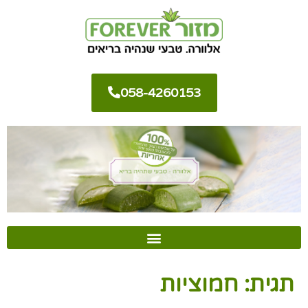
058-4260153
תגית:
חמוציות