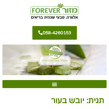
058-4260153
תגית:
יובש בעור