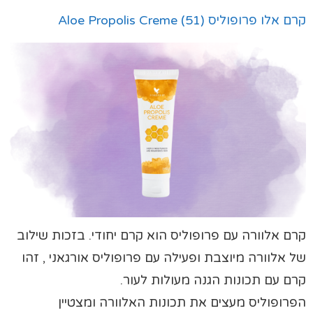
קרם אלו פרופוליס (51) Aloe Propolis Creme
קרם אלוורה עם פרופוליס הוא קרם יחודי. בזכות שילוב
של אלוורה מיוצבת ופעילה עם פרופוליס אורגאני , זהו
קרם עם תכונות הגנה מעולות לעור.
הפרופוליס מעצים את תכונות האלוורה ומצטיין