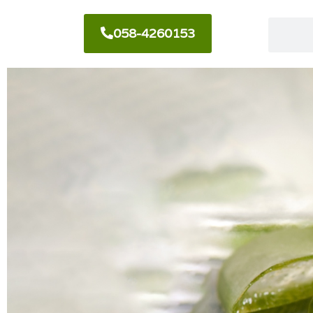
058-4260153