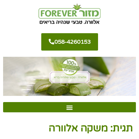
058-4260153
תגית:
משקה אלוורה