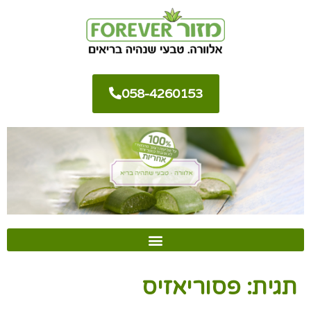
058-4260153
תגית:
פסוריאזיס