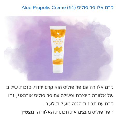
קרם אלו פרופוליס (51) Aloe Propolis Creme
קרם אלוורה עם פרופוליס הוא קרם יחודי. בזכות שילוב
של אלוורה מיוצבת ופעילה עם פרופוליס אורגאני , זהו
קרם עם תכונות הגנה מעולות לעור.
הפרופוליס מעצים את תכונות האלוורה ומצטיין