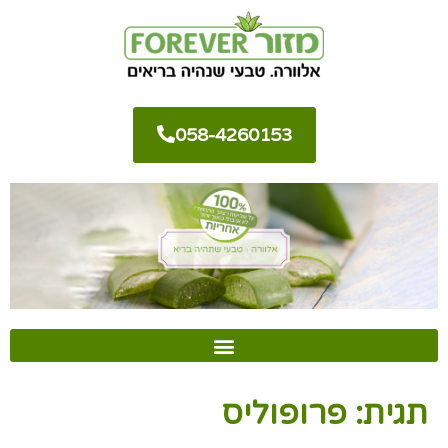
058-4260153
תגית:
פרופוליס