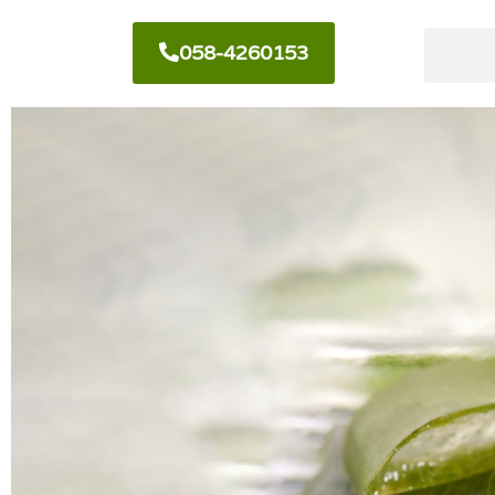
058-4260153