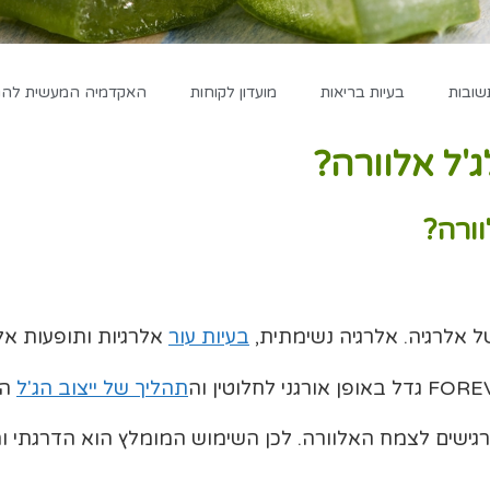
שובות
בעיות בריאות
מועדון לקוחות
האקדמיה המעשית להגד
'ל אלוורה?
ורה?
של אלרגיה. אלרגיה נשימתית,
בעיות עור
אלרגיות ותופעות אל
תהליך של ייצוב הג'ל
הו
רגישים לצמח האלוורה. לכן השימוש המומלץ הוא הדרגתי ו