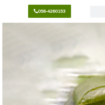
058-4260153