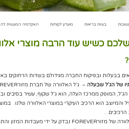
שובות
בעיות בריאות
מועדון לקוחות
האקדמיה המעשית להגד
לכם כשיש עוד הרבה מוצרי אלוור
?
יו של הג'ל שבעלה
הג'ל, המופק ממרכז העלה, הוא ג'ל שקוף, עשיר בסיבים וב
ל והמיוצב הוא הרכיב העיקרי במוצרי האלוורה שלנו. במוצ
 הרכיבים…
ג'ל האלוורה של מזורFOREVER נבדק על ידי מעב