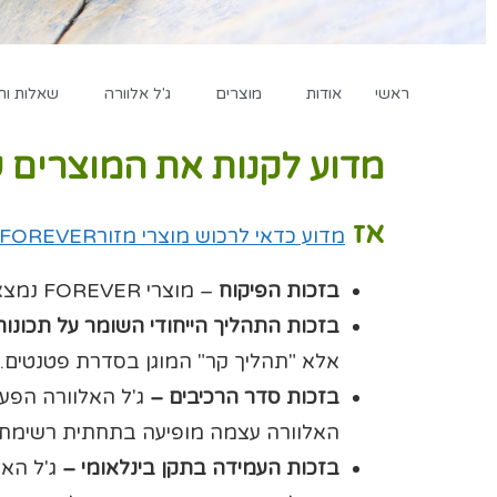
ראשי
אודות
מוצרים
ג'ל אלוורה
שאלות ות
מדוע לקנות את המוצרים ש
אז
מדוע כדאי לרכוש מוצרי מזורFOREVER
בזכות הפיקוח
– מוצרי FOREVER נמצאים בבעלות ובפיקוח החברה מגידולם בשדות הרחוקים באיים הקריביים ועד לשיווקם על ידינו.
בזכות התהליך הייחודי השומר על תכונות
אלא "תהליך קר" המוגן בסדרת פטנטים. 
בזכות סדר הרכיבים –
ג'ל האלוורה הפעי
האלוורה עצמה מופיעה בתחתית רשימת
בזכות העמידה בתקן בינלאומי –