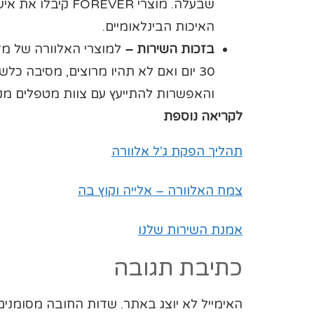
האיכות הבינלאומיים.
בזכות השירות –
30 יום ואם לא תהיו מרוצים, מסיבה כלשהי, אתם יכולים להחזיר
והאפשרות להתייעץ עם צוות מטפלים מנו
לקריאה נוספת
תהליך הפקת ג'ל אלוורה
צמח האלוורה – אלייה וקוץ בה
אמנת השירות שלנו
כתיבת תגובה
האימייל לא יוצג באתר.
שדות החובה מסומני