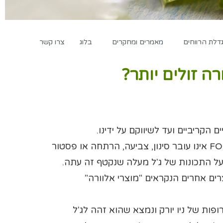
לת הרווחים
מאמרים ומחקרים
בלוג
צרו קשר
ה זולים יותר?
– ג'ל האלוורה של חברת מזורFOREVER אינו עובר סינון, צביעה, הרתחה או פסטור
על התכונות של ג'ל מעלה שנקטף זה עתה.
רים אחרים הנקראים "מוצרי אלוורה"
דות המזון והתרופות של ניו יורק ונמצא שהוא זהה לג'ל