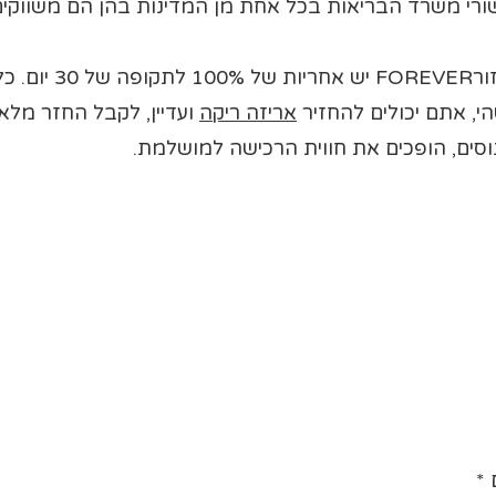
למוצרי האלוורה
אריזה ריקה
ועדיין, לקבל החזר מלא
סים, הופכים את חווית הרכישה למושלמת.
ם
*