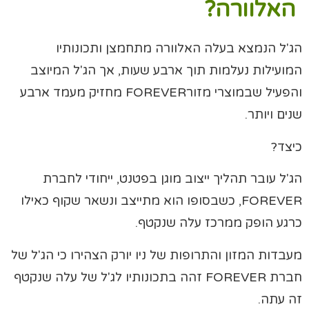
האלוורה?
הג'ל הנמצא בעלה האלוורה מתחמצן ותכונותיו
המועילות נעלמות תוך ארבע שעות, אך הג'ל המיוצב
והפעיל שבמוצרי מזורFOREVER מחזיק מעמד ארבע
שנים ויותר.
כיצד?
הג'ל עובר תהליך ייצוב מוגן בפטנט, ייחודי לחברת
FOREVER, כשבסופו הוא מתייצב ונשאר שקוף כאילו
כרגע הופק ממרכז עלה שנקטף.
מעבדות המזון והתרופות של ניו יורק הצהירו כי הג'ל של
חברת FOREVER זהה בתכונותיו לג'ל של עלה שנקטף
זה עתה.