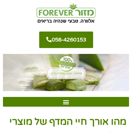
058-4260153
מהו אורך חיי המדף של מוצרי