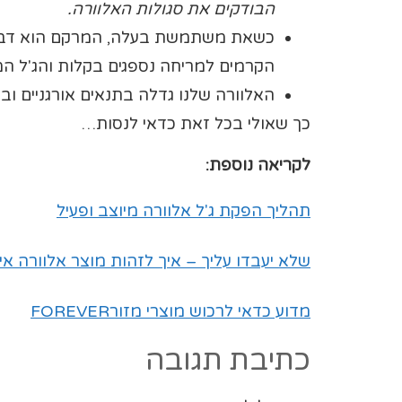
הבודקים את סגולות האלוורה.
כשאת משתמשת בעלה, המרקם הוא דביק, ה
הקרמים למריחה נספגים בקלות והג'ל המו
האלוורה שלנו גדלה בתנאים אורגניים וב
כך שאולי בכל זאת כדאי לנסות…
לקריאה נוספת:
תהליך הפקת ג'ל אלוורה מיוצב ופעיל
שלא יעבדו עליך – איך לזהות מוצר אלוורה איכ
מדוע כדאי לרכוש מוצרי מזורFOREVER
כתיבת תגובה