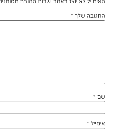
האימייל לא יוצג באתר.
שדות החובה מסומני
התגובה שלך
*
שם
*
אימייל
*