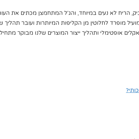
ריח לא נעים במיוחד, והג'ל המתחמצן מכתים את העור ו
עיל מופרד לחלוטין מן הקליפות המיותרות ועובר תהליך ש
אקלים אופטימלי ותהליך ייצור המוצרים שלנו מבוקר מתחילת
ותי?