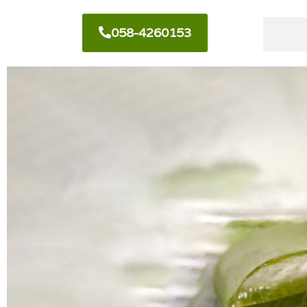
058-4260153