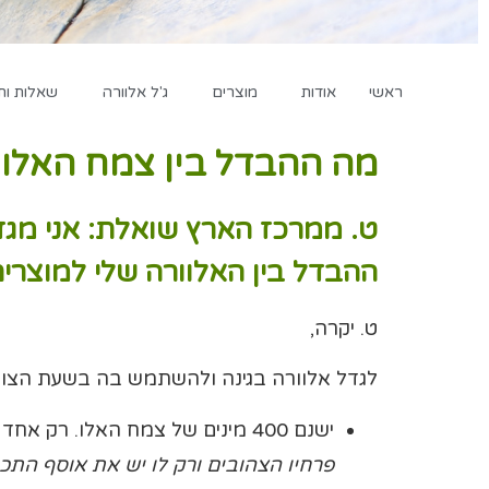
ראשי
אודות
מוצרים
ג'ל אלוורה
שאלות ות
מה ההבדל בין צמח האלוו
ט. ממרכז הארץ שואלת: אני מג
ההבדל בין האלוורה שלי למוצרי
ט. יקרה,
לגדל אלוורה בגינה ולהשתמש בה בשעת הצורך 
ישנם 400 מינים של צמח האלו. רק אחד מהם הוא האלו האמיתי – אלו וורה, את צמח האלוורה, מזן
פרחיו הצהובים ורק לו יש את אוסף התכ